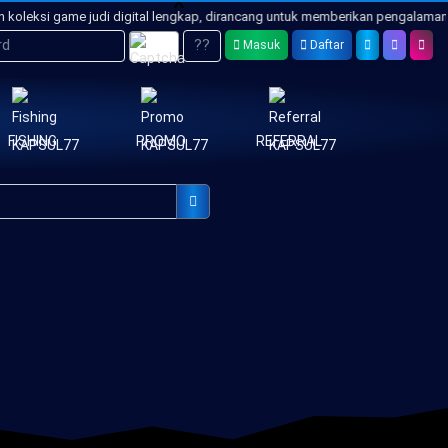
x
koleksi game judi digital lengkap, dirancang untuk memberikan pengalaman 
Masuk
Daftar
FISHING
PROMO
REFERRAL