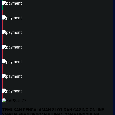
TEMUKAN PENGALAMAN SLOT DAN CASINO ONLINE
YANG ELEGAN DENGAN PILIHAN GAME UNGGULAN,