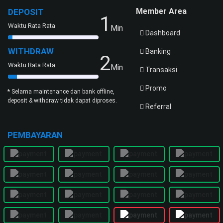
Member Area
DEPOSIT
1
Waktu Rata Rata
Min
Dashboard
WITHDRAW
Banking
2
Waktu Rata Rata
Min
Transaksi
Promo
* Selama maintenance dan bank offline,
deposit & withdraw tidak dapat diproses.
Referral
PEMBAYARAN