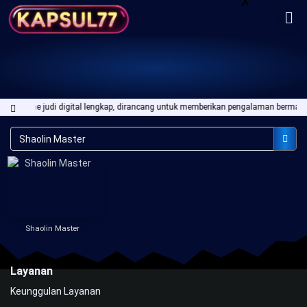
x
Pencarian Shaolin Master
Situs Slot Gacor KAPSUL77
Slot RTP Tertinggi, Casino Live Dan Togel Online
Casino Dan Slot KAPSUL77
Slot & Casino Live KAPSUL77
eksi game judi digital lengkap, dirancang untuk memberikan pengalaman bermai
Situs Togel Terpercaya 2026
Slot Gratis Tanpa Deposit 2026
Shaolin Master
Layanan
Keunggulan Layanan