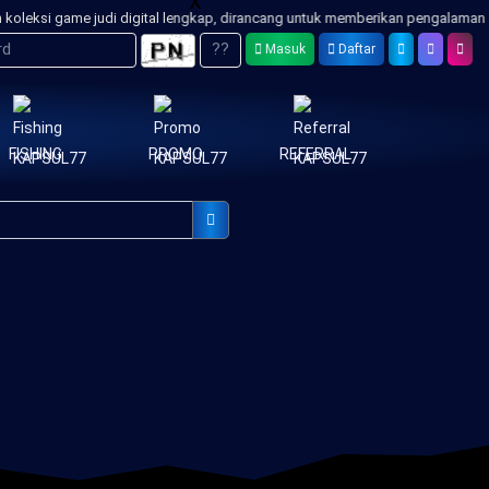
x
oleksi game judi digital lengkap, dirancang untuk memberikan pengalaman 
Masuk
Daftar
FISHING
PROMO
REFERRAL