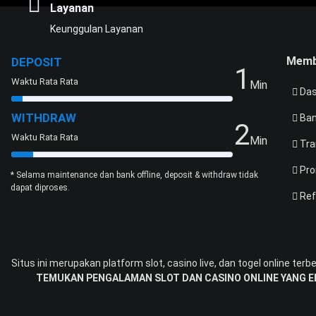
Layanan
Keunggulan Layanan
Memb
DEPOSIT
1
Waktu Rata Rata
Min
Das
WITHDRAW
Ban
2
Waktu Rata Rata
Min
Tra
Pr
* Selama maintenance dan bank offline, deposit & withdraw tidak
dapat diproses.
Ref
Situs ini merupakan platform slot, casino live, dan togel online te
TEMUKAN PENGALAMAN SLOT DAN CASINO ONLINE YANG EL