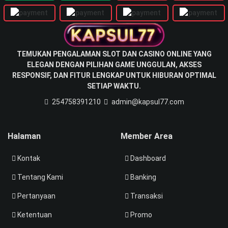
TEMUKAN PENGALAMAN SLOT DAN CASINO ONLINE YANG
ELEGAN DENGAN PILIHAN GAME UNGGULAN, AKSES
RESPONSIF, DAN FITUR LENGKAP UNTUK HIBURAN OPTIMAL
SETIAP WAKTU.
254758391210
admin@kapsul77.com
Halaman
Member Area
Kontak
Dashboard
Tentang Kami
Banking
Pertanyaan
Transaksi
Ketentuan
Promo