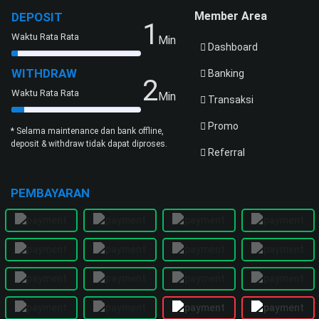
Member Area
DEPOSIT
1
Waktu Rata Rata
Min
Dashboard
WITHDRAW
Banking
2
Waktu Rata Rata
Min
Transaksi
Promo
* Selama maintenance dan bank offline,
deposit & withdraw tidak dapat diproses.
Referral
PEMBAYARAN