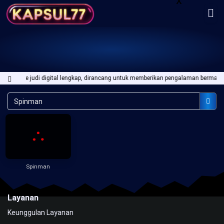
x
Pencarian Spinman
Situs Slot Gacor KAPSUL77
Slot RTP Tertinggi, Casino Live Dan Togel Online
Casino Dan Slot KAPSUL77
Slot & Casino Live KAPSUL77
eksi game judi digital lengkap, dirancang untuk memberikan pengalaman bermain
Situs Togel Terpercaya 2026
Slot Gratis Tanpa Deposit 2026
Spinman
Layanan
Keunggulan Layanan