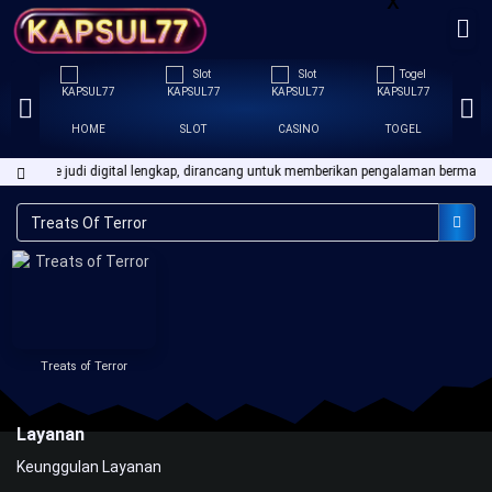
x
Pencarian Treats Of Terror
Situs Slot Gacor KAPSUL77
Slot RTP Tertinggi, Casino Live Dan Togel Online
Casino Dan Slot KAPSUL77
HOME
SLOT
CASINO
TOGEL
Slot & Casino Live KAPSUL77
eksi game judi digital lengkap, dirancang untuk memberikan pengalaman bermain
Situs Togel Terpercaya 2026
Slot Gratis Tanpa Deposit 2026
Treats of Terror
Layanan
Keunggulan Layanan