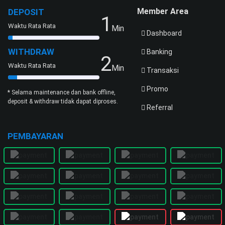
Member Area
DEPOSIT
1
Waktu Rata Rata
Min
Dashboard
WITHDRAW
Banking
2
Waktu Rata Rata
Min
Transaksi
Promo
* Selama maintenance dan bank offline,
deposit & withdraw tidak dapat diproses.
Referral
PEMBAYARAN