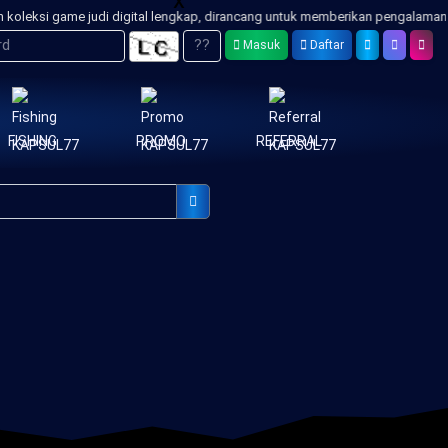
x
oleksi game judi digital lengkap, dirancang untuk memberikan pengalaman 
Masuk
Daftar
FISHING
PROMO
REFERRAL