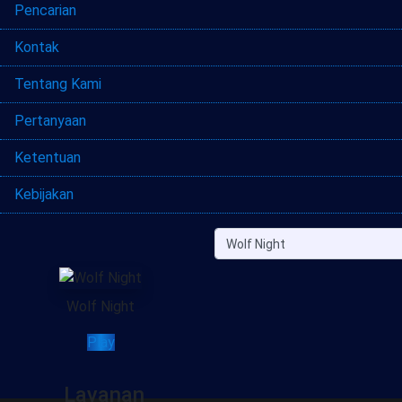
Pencarian
Kontak
Tentang Kami
Pertanyaan
Ketentuan
Kebijakan
Wolf Night
Play
Layanan